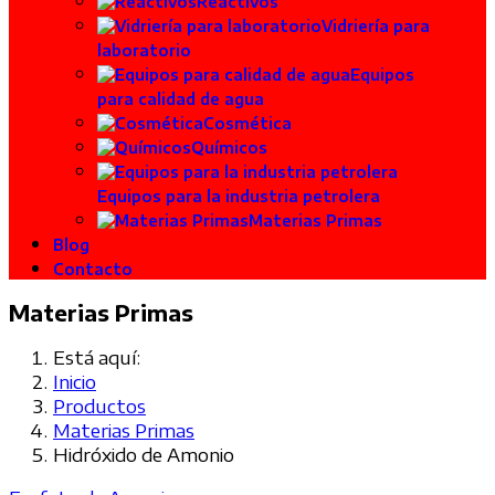
Reactivos
Vidriería para
laboratorio
Equipos
para calidad de agua
Cosmética
Químicos
Equipos para la industria petrolera
Materias Primas
Blog
Contacto
Materias Primas
Está aquí:
Inicio
Productos
Materias Primas
Hidróxido de Amonio