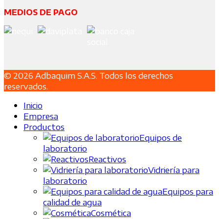
MEDIOS DE PAGO
© 2026 Adbaquim S.A.S. Todos los derechos
reservados.
Inicio
Empresa
Productos
Equipos de
laboratorio
Reactivos
Vidriería para
laboratorio
Equipos para
calidad de agua
Cosmética