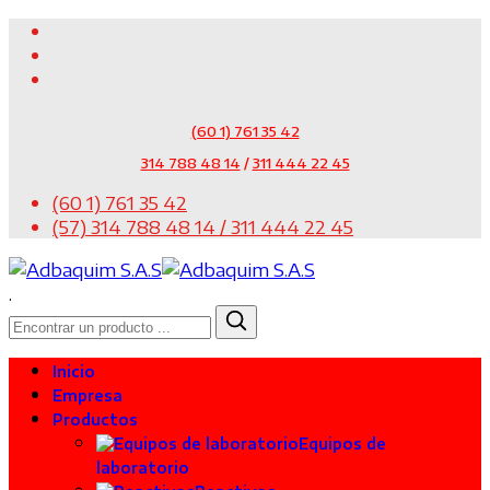
(60 1) 761 35 42
314 788 48 14
/
311 444 22 45
(60 1) 761 35 42
(57) 314 788 48 14 / 311 444 22 45
.
Inicio
Empresa
Productos
Equipos de
laboratorio