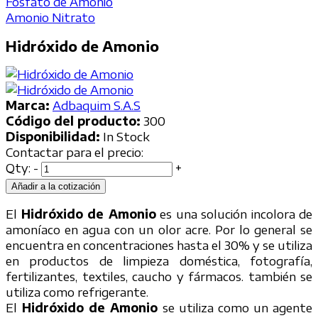
Fosfato de Amonio
Amonio Nitrato
Hidróxido de Amonio
Marca:
Adbaquim S.A.S
Código del producto:
300
Disponibilidad:
In Stock
Contactar para el precio:
Qty:
-
+
Añadir a la cotización
El
Hidróxido de Amonio
es una solución incolora de
amoníaco en agua con un olor acre. Por lo general se
encuentra en concentraciones hasta el 30% y se utiliza
en productos de limpieza doméstica, fotografía,
fertilizantes, textiles, caucho y fármacos. también se
utiliza como refrigerante.
El
Hidróxido de Amonio
se utiliza como un agente