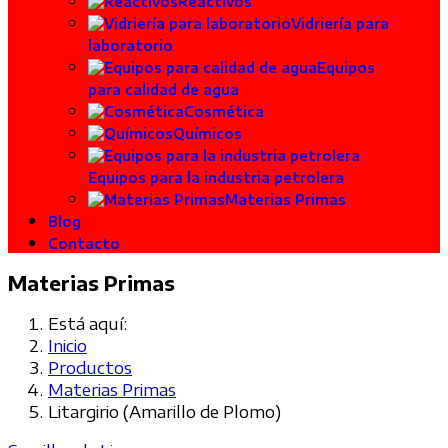
Reactivos
Vidriería para
laboratorio
Equipos
para calidad de agua
Cosmética
Químicos
Equipos para la industria petrolera
Materias Primas
Blog
Contacto
Materias Primas
Está aquí:
Inicio
Productos
Materias Primas
Litargirio (Amarillo de Plomo)