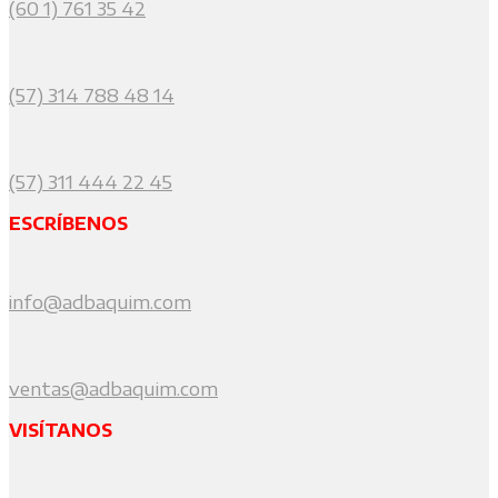
(60 1) 761 35 42
(57) 314 788 48 14
(57) 311 444 22 45
ESCRÍBENOS
info@adbaquim.com
ventas@adbaquim.com
VISÍTANOS