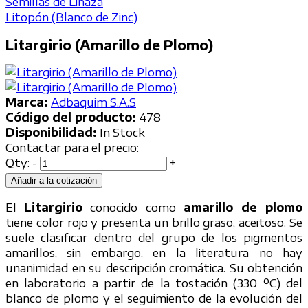
Semillas de Linaza
Litopón (Blanco de Zinc)
Litargirio (Amarillo de Plomo)
Marca:
Adbaquim S.A.S
Código del producto:
478
Disponibilidad:
In Stock
Contactar para el precio:
Qty:
-
+
Añadir a la cotización
El
Litargirio
conocido como
amarillo de plomo
tiene color rojo y presenta un brillo graso, aceitoso. Se
suele clasificar dentro del grupo de los pigmentos
amarillos, sin embargo, en la literatura no hay
unanimidad en su descripción cromática. Su obtención
en laboratorio a partir de la tostación (330 ºC) del
blanco de plomo y el seguimiento de la evolución del