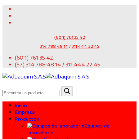
(60 1) 761 35 42
314 788 48 14
/
311 444 22 45
(60 1) 761 35 42
(57) 314 788 48 14 / 311 444 22 45
.
Inicio
Empresa
Productos
Equipos de
laboratorio