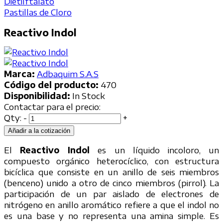
Dietilftalato
Pastillas de Cloro
Reactivo Indol
Marca:
Adbaquim S.A.S
Código del producto:
470
Disponibilidad:
In Stock
Contactar para el precio:
Qty:
-
+
Añadir a la cotización
El
Reactivo Indol
es un líquido incoloro, un
compuesto orgánico heterocíclico, con estructura
bicíclica que consiste en un anillo de seis miembros
(benceno) unido a otro de cinco miembros (pirrol). La
participación de un par aislado de electrones de
nitrógeno en anillo aromático refiere a que el indol no
es una base y no representa una amina simple. Es