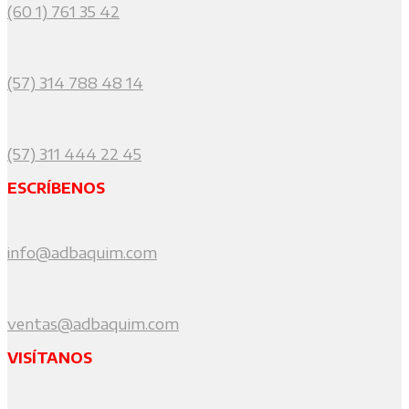
(60 1) 761 35 42
(57) 314 788 48 14
(57) 311 444 22 45
ESCRÍBENOS
info@adbaquim.com
ventas@adbaquim.com
VISÍTANOS