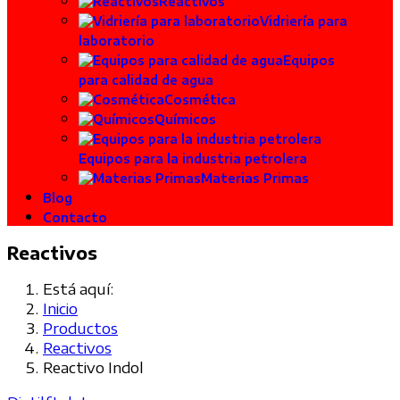
Reactivos
Vidriería para
laboratorio
Equipos
para calidad de agua
Cosmética
Químicos
Equipos para la industria petrolera
Materias Primas
Blog
Contacto
Reactivos
Está aquí:
Inicio
Productos
Reactivos
Reactivo Indol