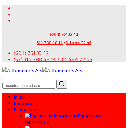
(60 1) 761 35 42
314 788 48 14
/
311 444 22 45
(60 1) 761 35 42
(57) 314 788 48 14 / 311 444 22 45
.
Inicio
Empresa
Productos
Equipos de
laboratorio